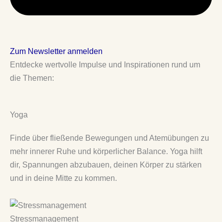
Zum Newsletter anmelden
Entdecke wertvolle Impulse und Inspirationen rund um
die Themen:
Yoga
Finde über fließende Bewegungen und Atemübungen zu
mehr innerer Ruhe und körperlicher Balance. Yoga hilft
dir, Spannungen abzubauen, deinen Körper zu stärken
und in deine Mitte zu kommen.
Stressmanagement