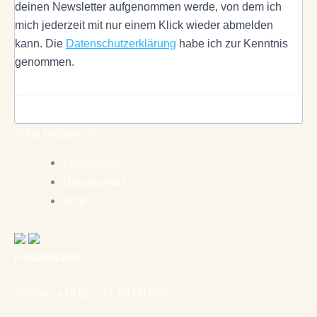
deinen Newsletter aufgenommen werde, von dem ich
mich jederzeit mit nur einem Klick wieder abmelden
kann. Die
Datenschutzerklärung
habe ich zur Kenntnis
genommen.
Antje Riebenich
Impressum
Datenschutz
AGB
Kontaktdaten
Telefon: +49 (0) 171-64 00 898